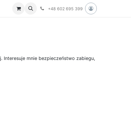
+48 602 695 399
. Interesuje mnie bezpieczeństwo zabiegu,