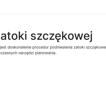
zatoki szczękowej
st doskonalenie procedur podniesienia zatoki szczękowej
czesnych narzędzi planowania.